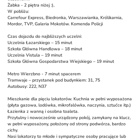
Żabka - 2 piętra niżej :),
W pobliżu:
Carrefour Express, Biedronka, Warszawianka, Królikarnia,
Mordor, TVP, Galeria Mokotów. Komenda Policji
Czas dojazdu do najbliższych uczelni:
Uczelnia Łazarskiego – 15 minut
Szkoła Główna Handlowa – 18 minut
Uczelnia Vistula – 19 minut
Szkoła Główna Gospodarstwa Wiejskiego – 19 minut
Metro Wierzbno - 7 minut spacerem
Tramwaje – przystanek pod budynkiem: 31, 75
Autobusy: 222, N37
Mieszkanie dla pięciu lokatorów. Kuchnia w pełni wyposażona
(płyta gazowa, lodówka, mikrofalówka, naczynia, sztućce itp.)
Łazienka z wanną i osobna toaleta.
Przytulny i nowocześnie urządzony pokój, zamykany na klucz,
w pełni wyposażony, położony od strony podwórza, bardzo
cichy.
Nasi lokatorzy to młode i sympatyczne osoby pracujące lub