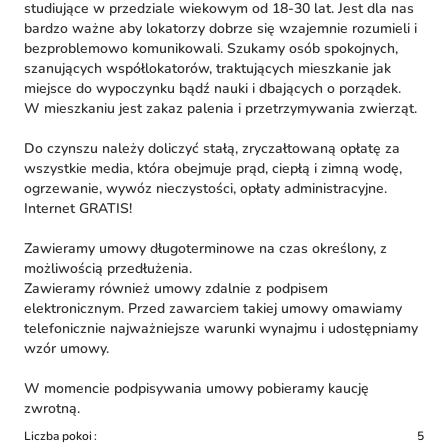
studiujące w przedziale wiekowym od 18-30 lat. Jest dla nas
bardzo ważne aby lokatorzy dobrze się wzajemnie rozumieli i
bezproblemowo komunikowali. Szukamy osób spokojnych,
szanujących współlokatorów, traktujących mieszkanie jak
miejsce do wypoczynku bądź nauki i dbających o porządek.
W mieszkaniu jest zakaz palenia i przetrzymywania zwierząt.
Do czynszu należy doliczyć stałą, zryczałtowaną opłatę za
wszystkie media, która obejmuje prąd, ciepłą i zimną wodę,
ogrzewanie, wywóz nieczystości, opłaty administracyjne.
Internet GRATIS!
Zawieramy umowy długoterminowe na czas określony, z
możliwością przedłużenia.
Zawieramy również umowy zdalnie z podpisem
elektronicznym. Przed zawarciem takiej umowy omawiamy
telefonicznie najważniejsze warunki wynajmu i udostępniamy
wzór umowy.
W momencie podpisywania umowy pobieramy kaucję
zwrotną.
Liczba pokoi
5