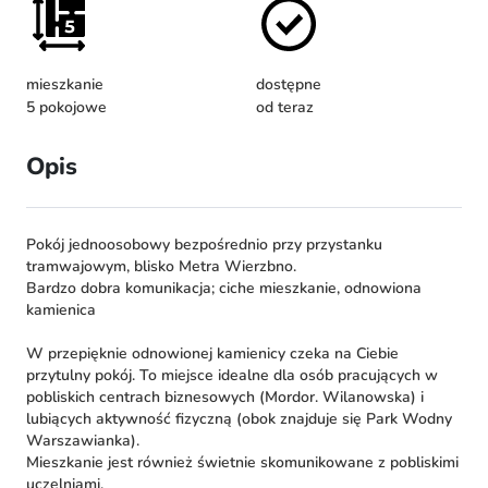
mieszkanie
dostępne
5 pokojowe
od teraz
Opis
Pokój jednoosobowy bezpośrednio przy przystanku
tramwajowym, blisko Metra Wierzbno.
Bardzo dobra komunikacja; ciche mieszkanie, odnowiona
kamienica
W przepięknie odnowionej kamienicy czeka na Ciebie
przytulny pokój. To miejsce idealne dla osób pracujących w
pobliskich centrach biznesowych (Mordor. Wilanowska) i
lubiących aktywność fizyczną (obok znajduje się Park Wodny
Warszawianka).
Mieszkanie jest również świetnie skomunikowane z pobliskimi
uczelniami.